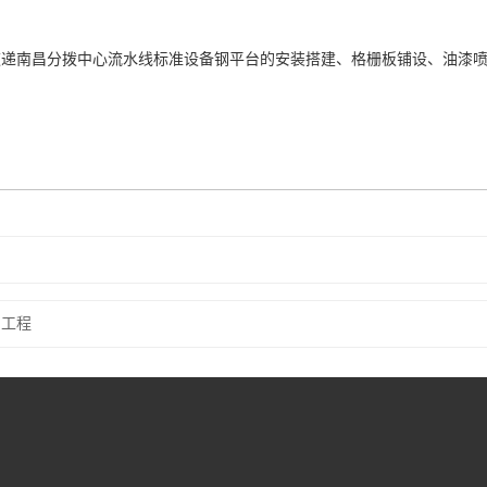
速递南昌分拨中心流水线标准设备钢平台的安装搭建、格栅板铺设、油漆
目工程