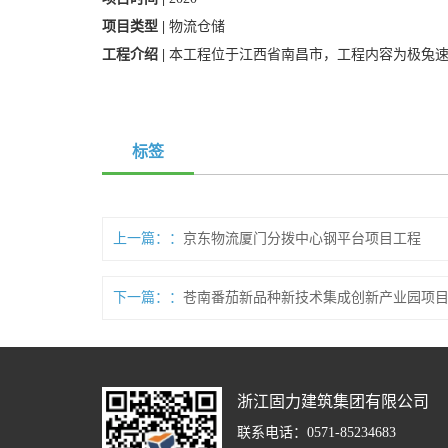
项目类型 |
物流仓储
工程介绍 |
本工程位于江西省南昌市，工程内容为极兔
标签
上一篇：
京东物流厦门分拨中心钢平台项目工程
下一篇：
苍南番茄新品种新技术集成创新产业园项
浙江固力建筑集团有限公司
联系电话：0571-85234683